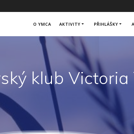
O YMCA
AKTIVITY
PŘIHLÁŠKY
ský klub Victori