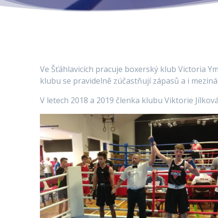
Ve Šťáhlavicích pracuje boxerský klub Victoria Y
klubu se pravidelně zúčastňují zápasů a i meziná
V letech 2018 a 2019 členka klubu Viktorie Jílková